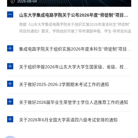
2026-08-04
山东大学集成电路学院关于公布2026年度“师徒制”项目立项结果的通知
根据《山东大学集成电路学院关于组织实施2026年度本科生“师徒制”
项目的通知》要求，学院组织开展了导师课题申报、学生-导师双向选
择、项目申报书填写等工作，最终项目立项80项，现予以公布（具体
名单见附件）。本科生“师徒制”项目从即日起正式启动，请各位同学
集成电路学院关于组织实施2026年度本科生“师徒制”项目的通知
在老师的指导下高效高质量地完成科研任务。山东大学集成电路学院
2025年8月4
关于组织申报2026年山东大学大学生国家级、省级、校级创新创业训练计划项目的正式通知
关于做好2025-2026-2学期期末考试工作的通知
关于做好2026届毕业生荣誉学士学位人选推荐工作的通知
关于2026年6月全国大学英语四六级考试安排的通知