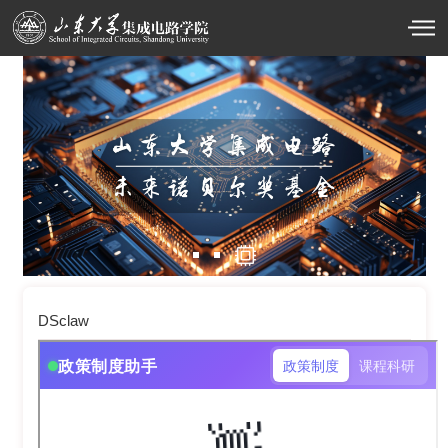
DSclaw