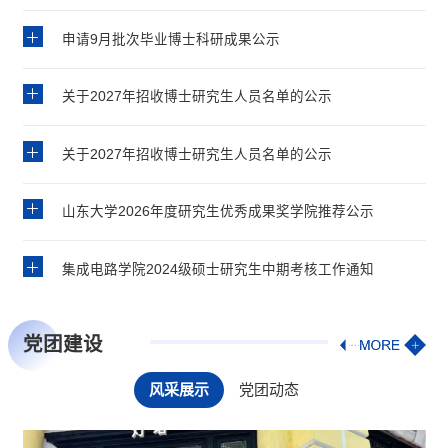
好研究生专业实践工作。专业实践作为专业学位研究生培养的必要环
节，是提高实践创新能力的重要途径，对于提升专业学位研究生职业
申请9月批次毕业博士科研成果公示
胜任能力，加快培养高层次应用型创新人才有着重要意义。按照学校
文件要求，集成电路学院2025级全体专业学位硕士研究生应做好专业
实践前期的各项准备工作。各位研究生导师...
关于2027年招收博士研究生人员名单的公示
关于2027年招收博士研究生人员名单的公示
山东大学2026年度研究生优秀成果奖学院推荐公示
集成电路学院2024级硕士研究生中期考核工作通知
党团建设
风采展示
党团动态