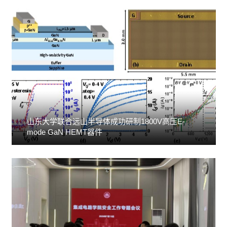
山东大学联合远山半导体成功研制1800V高压E-
mode GaN HEMT器件