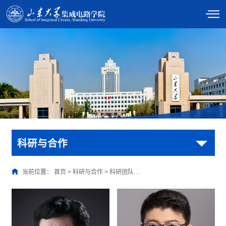
科研与合作
当前位置：
首页
>
科研与合作
>
科研团队…