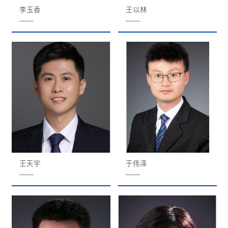
李玉香
王以林
——
——
王天宇
于伟泽
——
——