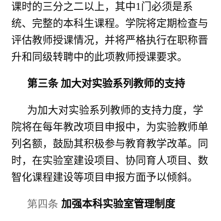
课时的三分之二以上，其中
1
门必须是系
统、完整的本科生课程。学院将定期检查与
评估教师授课情况，并将严格执行在职称晋
升和同级转聘中的此项教师授课要求。
第三条 加大对实验系列教师的支持
为加大对实验系列教师的支持力度，学
院将在每年教改项目申报中，为实验教师单
列名额，鼓励其积极参与教育教学改革。同
时，在实验室建设项目、协同育人项目、数
智化课程建设等项目申报方面予以倾斜。
第四条
加强本科实验室管理制度