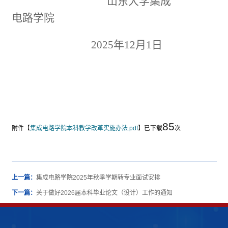
山东大学集成
电路学院
2025
年
12
月
1
日
85
附件【
集成电路学院本科教学改革实施办法.pdf
】已下载
次
上一篇：
集成电路学院2025年秋季学期转专业面试安排
下一篇：
关于做好2026届本科毕业论文（设计）工作的通知