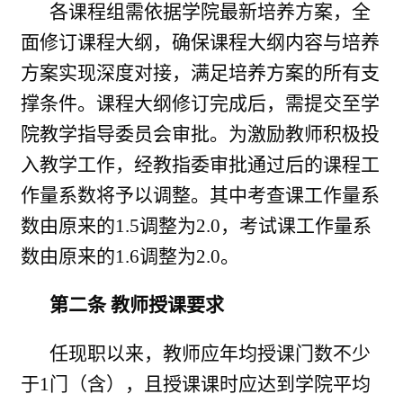
各课程组需依据学院最新培养方案，全
面修订课程大纲，确保课程大纲内容与培养
方案实现深度对接，满足培养方案的所有支
撑条件。课程大纲修订完成后，需提交至学
院教学指导委员会审批。为激励教师积极投
入教学工作，经教指委审批通过后的课程工
作量系数将予以调整。其中考查课工作量系
数由原来的
1.5
调整为
2.0
，考试课工作量系
数由原来的
1.6
调整为
2.0
。
第二条
教师授课要求
任现职以来，教师应年均授课门数不少
于
1
门（含），且授课课时应达到学院平均