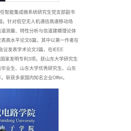
，担任智能集成微系统研究生党支部副书
授。针对低空无人机通信高速移动场
信道测量、特性分析与信道建模理论体
表高水平论文6篇，其中以第一作者在
际顶级期刊和会议发表学术论文3篇，在IEEE
投递论文1篇，受理国家发明专利3项。获山东大学研究生
秀毕业生、山东大学优秀研究生、山东
斩获多家国内知名企业Offer。