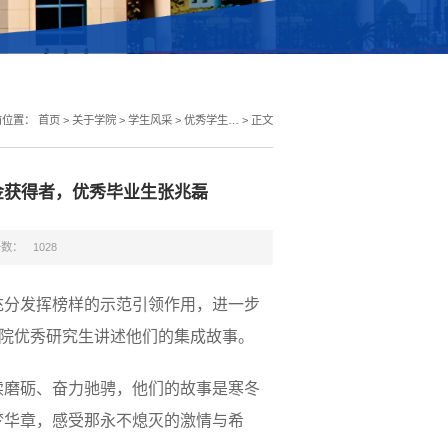
前位置：
首页
>
关于学院
>
学生风采
>
优秀学生…
>
正文
金获得者，优秀毕业生张兆磊
击数：
1028
充分发挥榜样的示范引领作用，进一步
学院优秀研究生讲述他们的集成故事。
续磨砺、奋力驰骋，他们的故事是寒冬
梦华章，感受那永不熄灭的激情与希