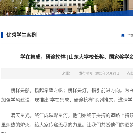
优秀学生案例
当
学在集成，研途榜样 |山东大学校长奖、国家奖学
来源：
发布时间：2025年04月23日
点
榜样是船，扬起希望之帆；榜样是灯，指引前进方向。为
加强学风建设，现推出“学在集成，研途榜样”系列推文，邀请
满天星光，终汇成璀璨星河。他们始终于拼搏的道路上持
里炽热的炉火，给大家传递无尽的力量。让我们共赏他们的逐