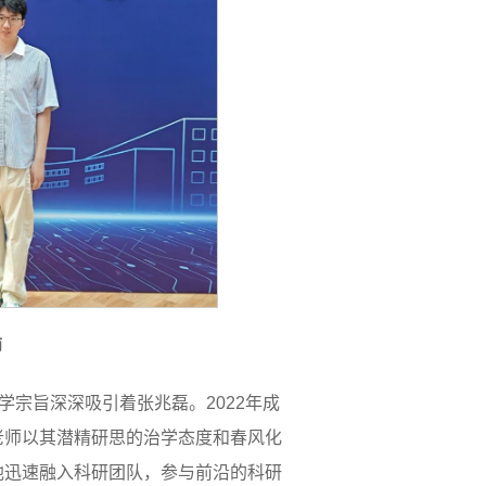
师
学宗旨深深吸引着张兆磊。2022年成
老师以其潜精研思的治学态度和春风化
他迅速融入科研团队，参与前沿的科研