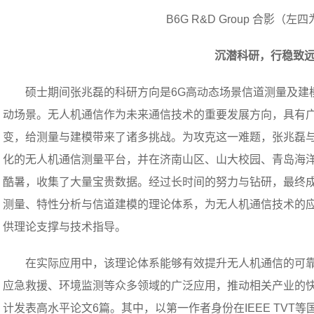
B6G R&D Group 合影（
沉潜科研，行稳致
硕士期间张兆磊的科研方向是6G高动态场景信道测量及建
动场景。无人机通信作为未来通信技术的重要发展方向，具有
变，给测量与建模带来了诸多挑战。为攻克这一难题，张兆磊与B6G
化的无人机通信测量平台，并在济南山区、山大校园、青岛海
酷暑，收集了大量宝贵数据。经过长时间的努力与钻研，最终
测量、特性分析与信道建模的理论体系，为无人机通信技术的应
供理论支撑与技术指导。
在实际应用中，该理论体系能够有效提升无人机通信的可
应急救援、环境监测等众多领域的广泛应用，推动相关产业的
计发表高水平论文6篇。其中，以第一作者身份在IEEE TVT