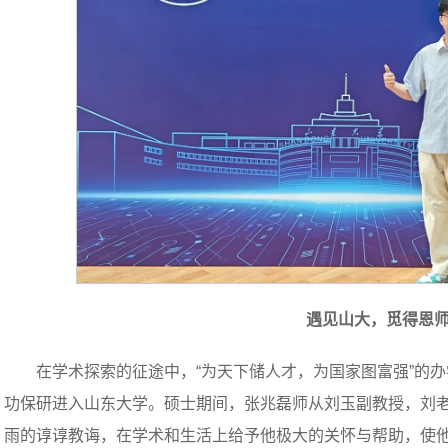
遇见山大，觅得恩
在学术探索的征途中，“为天下储人才，为国家图富强”的办
功保研进入山东大学。硕士期间，张兆磊师从刘玉副教授，刘
雨的谆谆教诲，在学术和生活上给予他极大的关怀与帮助，使