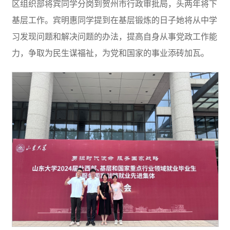
区组织部将宾同学分岗到贺州市行政审批局，头两年将下
基层工作。宾明惠同学提到在基层锻炼的日子她将从中学
习发现问题和解决问题的办法，提高自身从事党政工作能
力，争取为民生谋福祉，为党和国家的事业添砖加瓦。