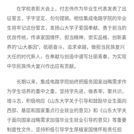
在学校表彰大会上，付志伟作为毕业生代表发表了出
征誓言，字字坚定、句句铿锵。相信集成电路学院的毕业
生将牢记这份誓言，发扬山大学子爱国奉献、勇于担当的
优良传统，传承家国情怀、担当精神、崇实品格、创新素
养的“山大基因”，砥砺奋斗，追求卓越，做担当民族复兴
大任的时代新人，在奉献与创造中谱写壮丽青春，为实现
中华民族伟大复兴作出应有贡献。
长期以来，集成电路学院始终把服务国家战略需求作
为学生培养的重中之重，坚持学先进，做表率，聚共识，
增斗志，积极响应《山东大学关于引导和鼓励毕业生面向
西部、基层和国家重点行业就业的意见》和《山东大学关
于面向国家战略需求加强毕业生就业引导的意见》等重要
制度性文件，坚持积极引导学生厚植家国情怀和责任担