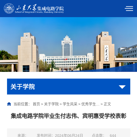
关于学院
当前位置：
首页
>
关于学院
>
学生风采
>
优秀学生…
>
正文
集成电路学院毕业生付志伟、宾明惠受学校表彰
来源：
发布时间：2024年06月24日
点击数：
644