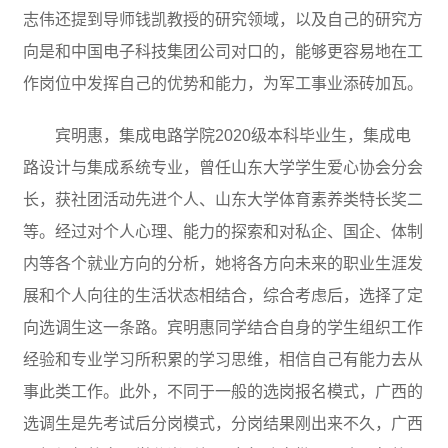
志伟还提到导师钱凯教授的研究领域，以及自己的研究方
向是和中国电子科技集团公司对口的，能够更容易地在工
作岗位中发挥自己的优势和能力，为军工事业添砖加瓦。
宾明惠，集成电路学院2020级本科毕业生，集成电
路设计与集成系统专业，曾任山东大学学生爱心协会分会
长，获社团活动先进个人、山东大学体育素养类特长奖二
等。经过对个人心理、能力的探索和对私企、国企、体制
内等各个就业方向的分析，她将各方向未来的职业生涯发
展和个人向往的生活状态相结合，综合考虑后，选择了定
向选调生这一条路。宾明惠同学结合自身的学生组织工作
经验和专业学习所积累的学习思维，相信自己有能力去从
事此类工作。此外，不同于一般的选岗报名模式，广西的
选调生是先考试后分岗模式，分岗结果刚出来不久，广西