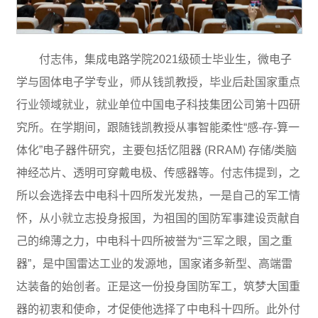
付志伟，集成电路学院2021级硕士毕业生，微电子
学与固体电子学专业，师从钱凯教授，毕业后赴国家重点
行业领域就业，就业单位中国电子科技集团公司第十四研
究所。在学期间，跟随钱凯教授从事智能柔性“感-存-算一
体化”电子器件研究，主要包括忆阻器 (RRAM) 存储/类脑
神经芯片、透明可穿戴电极、传感器等。付志伟提到，之
所以会选择去中电科十四所发光发热，一是自己的军工情
怀，从小就立志投身报国，为祖国的国防军事建设贡献自
己的绵薄之力，中电科十四所被誉为“三军之眼，国之重
器”，是中国雷达工业的发源地，国家诸多新型、高端雷
达装备的始创者。正是这一份投身国防军工，筑梦大国重
器的初衷和使命，才促使他选择了中电科十四所。此外付