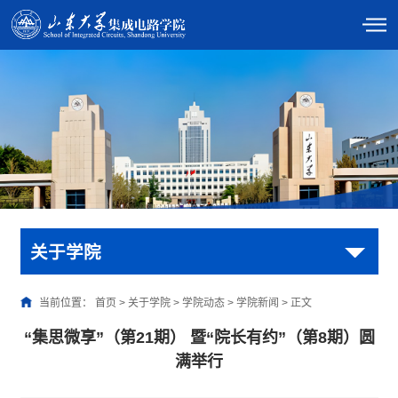
关于学院
当前位置：
首页
>
关于学院
>
学院动态
>
学院新闻
>
正文
“集思微享”（第21期） 暨“院长有约”（第8期）圆
满举行