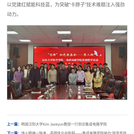
以党建红赋能科技蓝，为突破“卡脖子”技术难题注入强劲
动力。
上一篇：
韩国汉阳大学Kim Jaekyun教授一行到访集成电路学院
下一篇：
烽火精神一脉承，晶圆伟业启新程——集成电路学院举办“导学思政