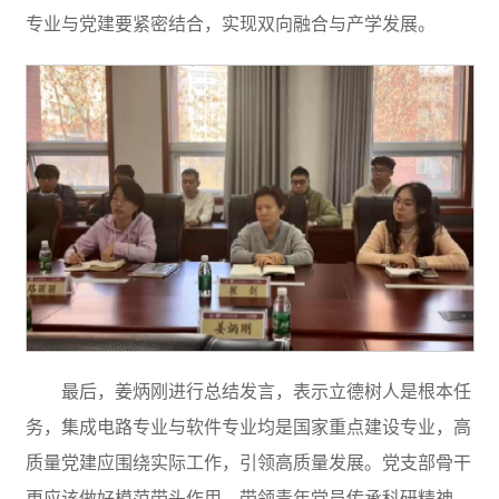
专业与党建要紧密结合，实现双向融合与产学发展。
最后，姜炳刚进行总结发言，表示立德树人是根本任
务，集成电路专业与软件专业均是国家重点建设专业，高
质量党建应围绕实际工作，引领高质量发展。党支部骨干
更应该做好模范带头作用，带领青年党员传承科研精神，