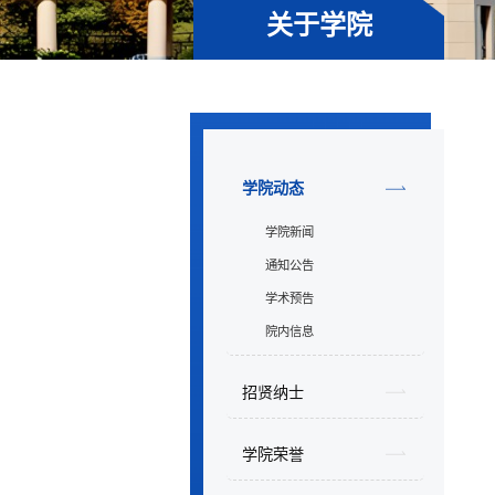
关于学院
学院动态
学院新闻
通知公告
学术预告
院内信息
招贤纳士
学院荣誉