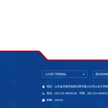
山大部门学院网站
国内高校
地址：山东省济南市高新区舜华路1500号山东大学
电话：(86) 531-88390136
传真：(86) 531-883901
邮编：250101