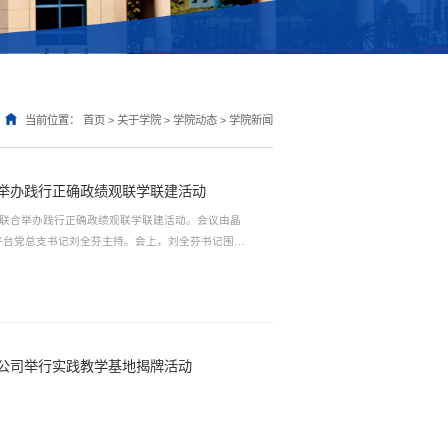
当前位置：
首页
>
关于学院
>
学院动态
>
学院新闻
举办践行正确政绩观联学联建活动
台联合举办践行正确政绩观联学联建活动。会议由晶
平台党总支书记刘全芬主持。会上，刘全芬书记围绕
院党委书记吴天柱、集成攻关大平台主任徐现刚教授
行了交流。双方就推进有组织科研、深化融合发展、
议指出，双...
公司举行实践教学基地揭牌活动