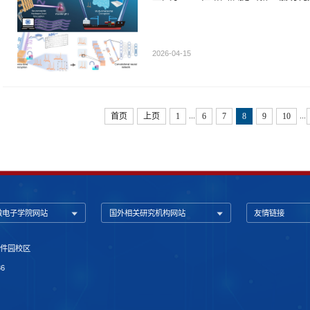
2026-04-15
...
...
首页
上页
1
6
7
8
9
10
微电子学院网站
国外相关研究机构网站
友情链接
软件园校区
36