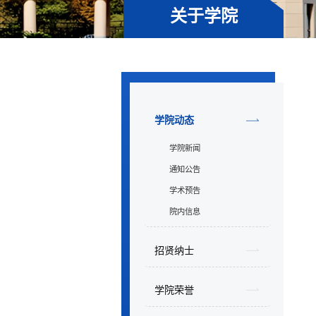
关于学院
学院动态
学院新闻
通知公告
学术预告
院内信息
招贤纳士
学院荣誉