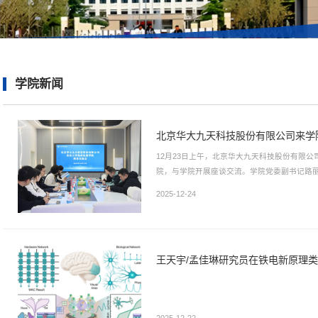
学院新闻
北京华大九天科技股份有限公司来学
12月23日上午，北京华大九天科技股份有限
院，与学院开展座谈交流。学院党委副书记路
记张欣欣，辅导员代表刘雅致、王锦涛等参加
2025-12-24
细了解学院在学科建设、科研创新、实验平台
致认为，应进一步加强校企沟通，不断推动产教融