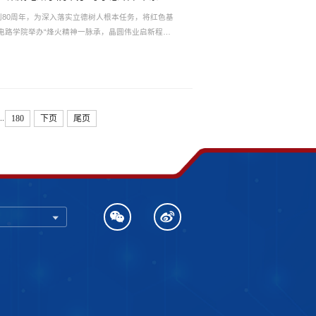
80周年，为深入落实立德树人根本任务，将红色基
集成电路学院举办“烽火精神一脉承，晶圆伟业启新程
午茶”活动。集成电路学院党委副书记崔剑、路丽丽作
命担当。活动由集成电路学院研究生辅导员刘雅致主
史影像...
...
180
下页
尾页