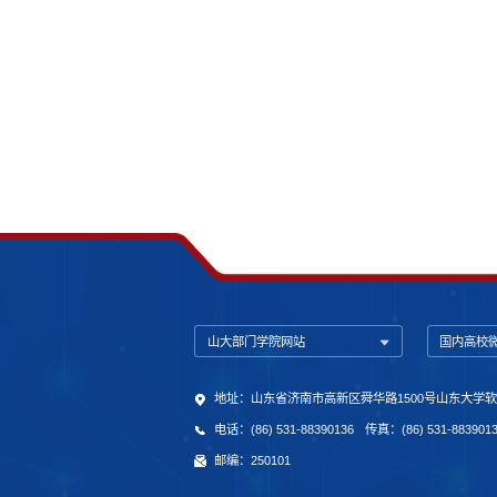
山大部门学院网站
国内高校
地址：山东省济南市高新区舜华路1500号山东大学
电话：(86) 531-88390136
传真：(86) 531-883901
邮编：250101