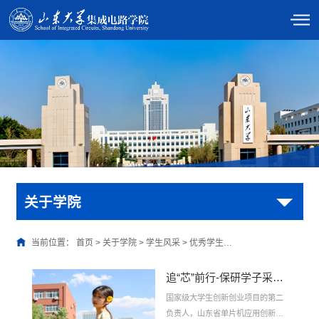
关于学院
当前位置：
首页
>
关于学院
>
学生风采
>
优秀学生…
追“芯”前行-保研学子采访|杨家欣——功不唐捐，玉汝于成
国家级大学生创新创业项目的第二
负责人，山东省单片机应用创新设