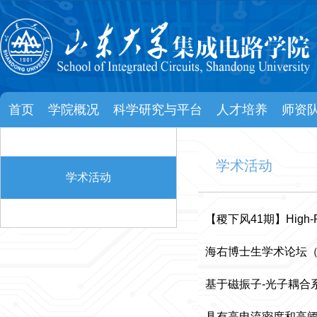
首页
学院概况
科学研究与平台
人才培养
师资
学术活动
学术活动
【稷下风41期】High-Perfor
海右博士生学术论坛（
基于磁振子-光子耦合
具有高电流密度和高阈