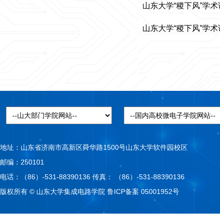
山东大学“稷下风”学术
山东大学“稷下风”学
地址：山东省济南市高新区舜华路1500号山东大学软件园校区
邮编：250101
电话：（86）-531-88390136 传真： （86）-531-88390136
版权所有 © 山东大学集成电路学院 鲁ICP备案 05001952号