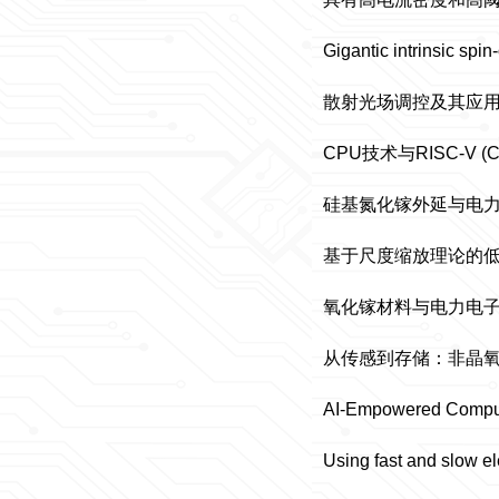
Gigantic intrinsic spin
散射光场调控及其应
CPU技术与RISC-V (CPU
硅基氮化镓外延与电
基于尺度缩放理论的
氧化镓材料与电力电
从传感到存储：非晶
AI-Empowered Computi
Using fast and slow e