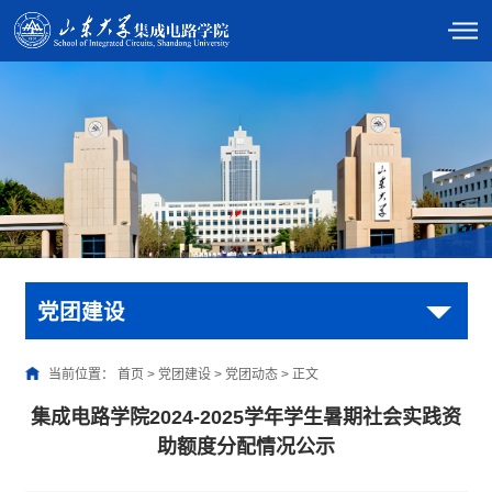
党团建设
当前位置：
首页
>
党团建设
>
党团动态
>
正文
集成电路学院2024-2025学年学生暑期社会实践资
助额度分配情况公示