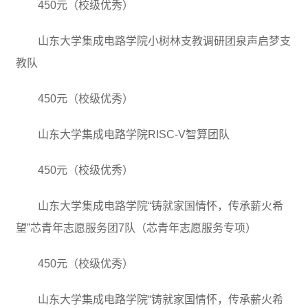
450元（校级优秀）
山东大学集成电路学院小树林支教调研团泉声启梦支
教队
450元（校级优秀）
山东大学集成电路学院RISC-V智算团队
450元（校级优秀）
山东大学集成电路学院“铸就家国情怀，传承薪火希
望”芯青年志愿服务团7队（芯青年志愿服务专项）
450元（校级优秀）
山东大学集成电路学院“铸就家国情怀，传承薪火希