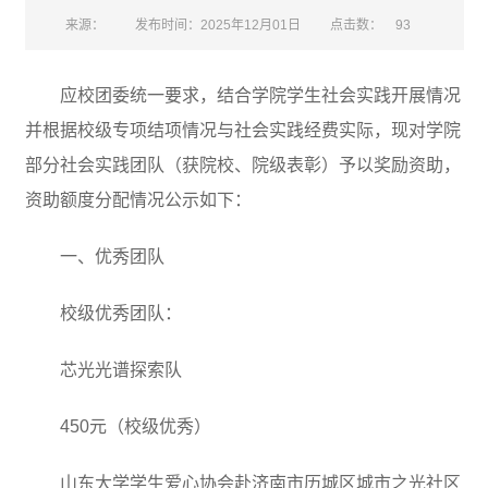
来源：
发布时间：2025年12月01日
点击数：
93
应校团委统一要求，结合学院学生社会实践开展情况
并根据校级专项结项情况与社会实践经费实际，现对学院
部分社会实践团队（获院校、院级表彰）予以奖励资助，
资助额度分配情况公示如下：
一、优秀团队
校级优秀团队：
芯光光谱探索队
450元（校级优秀）
山东大学学生爱心协会赴济南市历城区城市之光社区