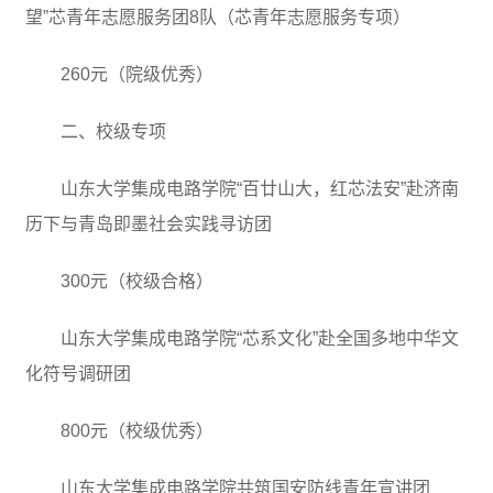
望”芯青年志愿服务团8队（芯青年志愿服务专项）
260元（院级优秀）
二、校级专项
山东大学集成电路学院“百廿山大，红芯法安”赴济南
历下与青岛即墨社会实践寻访团
300元（校级合格）
山东大学集成电路学院“芯系文化”赴全国多地中华文
化符号调研团
800元（校级优秀）
山东大学集成电路学院共筑国安防线青年宣讲团