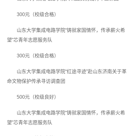
300元（校级合格）
山东大学集成电路学院“铸就家国情怀，传承薪火希
望”芯青年志愿服务队
300元（校级合格）
山东大学集成电路学院“红途寻迹”赴山东济南关于革
命文物保护传承寻访调查团
500元（校级良好）
山东大学集成电路学院“铸就家国情怀，传承薪火希
望”芯青年志愿服务队