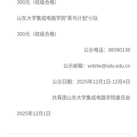
300元（校级合格）
山东大学集成电路学院“青鸟计划”小队
300元（校级合格）
公示电话：88390138
公示邮箱：wdztw@sdu.edu.cn
公示日期：2025年12月1日-12月4日
共青团山东大学集成电路学院委员会
2025年12月1日