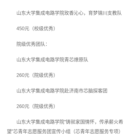
山东大学集成电路学院玫香沁心，育梦锦川支教队
450元（校级优秀）
院级优秀团队：
山东大学集成电路学院青芯燎原队
260元（院级优秀）
山东大学集成电路学院赴济南市芯脑探客团
260元（院级优秀）
山东大学集成电路学院“铸就家国情怀，传承薪火希
望”芯青年志愿服务团宣传小组（芯青年志愿服务专项）