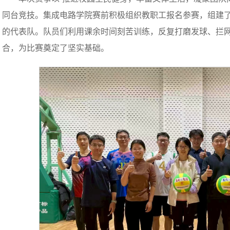
同台竞技。集成电路学院赛前积极组织教职工报名参赛，组建
的代表队。队员们利用课余时间刻苦训练，反复打磨发球、拦
合，为比赛奠定了坚实基础。