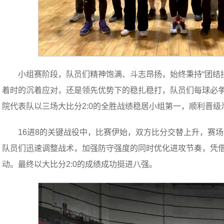
小组赛阶段，队员们精神饱满、斗志昂扬，始终秉持“团结
着时的沉着应对，还是领先优势下的稳扎稳打，队员们每球必
院代表队以三场大比分2:0的全胜战绩稳居小组第一，顺利晋级
16进8的关键战役中，比赛伊始，双方比分交替上升，赛
队员们迅速调整战术，加强防守强度的同时优化进攻节奏，凭
动。最终以大比分2:0的成绩成功挺进八强。