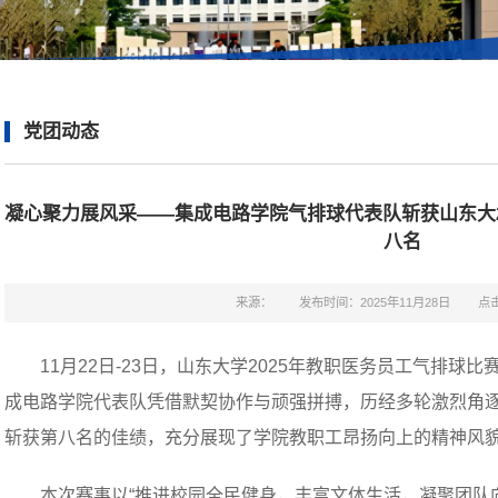
党团动态
凝心聚力展风采——集成电路学院气排球代表队斩获山东大2
八名
来源：
发布时间：2025年11月28日
点
11月22日-23日，山东大学2025年教职医务员工气排
成电路学院代表队凭借默契协作与顽强拼搏，历经多轮激烈角
斩获第八名的佳绩，充分展现了学院教职工昂扬向上的精神风
本次赛事以“推进校园全民健身，丰富文体生活，凝聚团队