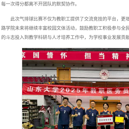
每一次得分都离不开团队的默契协作。
此次气排球比赛不仅为教职工提供了交流竞技的平台，更
路学院未来将继续丰富校园文体活动，鼓励教职工积极参与全
的斗志投入到教学科研与人才培养工作中，为学校事业发展贡