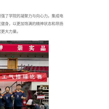
增强了学院的凝聚力与向心力。集成电
民健身，以更加饱满的精神状态和昂扬
献更大力量。