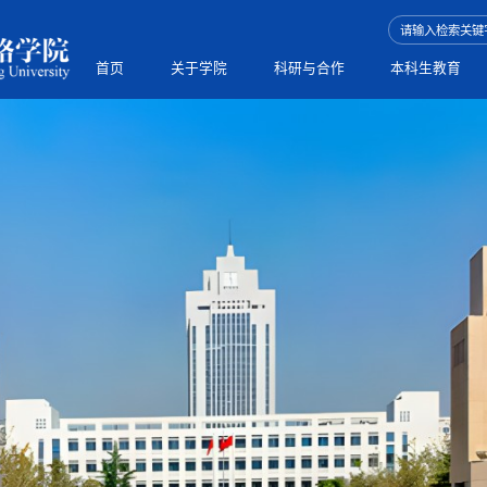
首页
关于学院
科研与合作
本科生教育