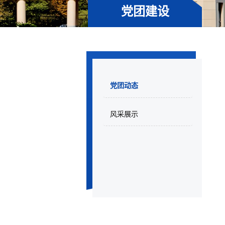
党团建设
党团动态
风采展示