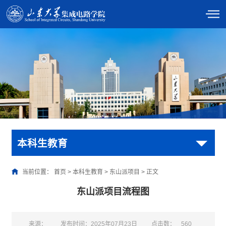
本科生教育
当前位置：
首页
>
本科生教育
>
东山派项目
>
正文
东山派项目流程图
来源：
发布时间：2025年07月23日
点击数：
560