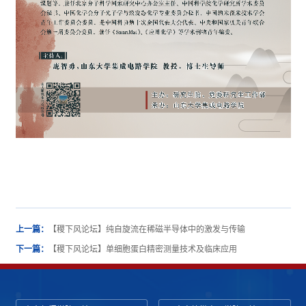
上一篇：
【稷下风论坛】纯自旋流在稀磁半导体中的激发与传输
下一篇：
【稷下风论坛】单细胞蛋白精密测量技术及临床应用