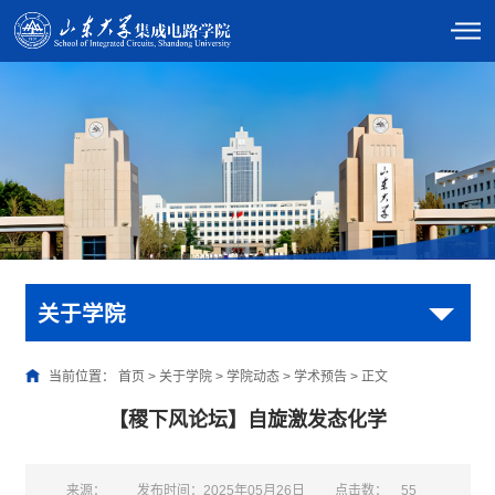
关于学院
当前位置：
首页
>
关于学院
>
学院动态
>
学术预告
>
正文
【稷下风论坛】自旋激发态化学
来源：
发布时间：2025年05月26日
点击数：
55